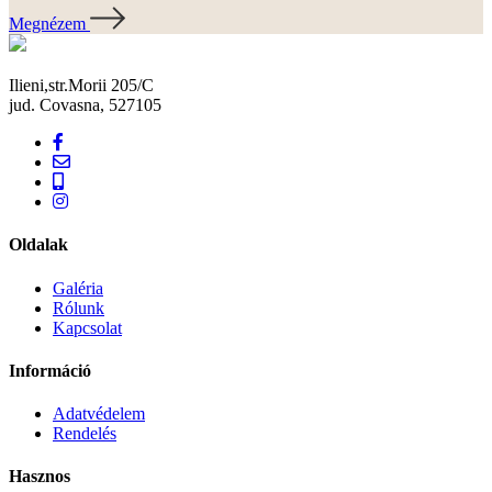
Megnézem
Ilieni,str.Morii 205/C
jud. Covasna, 527105
Oldalak
Galéria
Rólunk
Kapcsolat
Információ
Adatvédelem
Rendelés
Hasznos